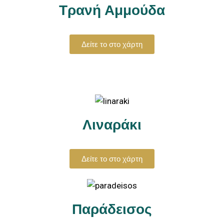
Τρανή Αμμούδα
Δείτε το στο χάρτη
Λιναράκι
Δείτε το στο χάρτη
Παράδεισος