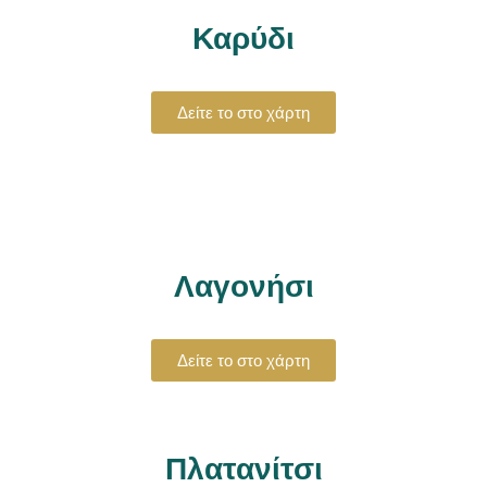
Καρύδι
Δείτε το στο χάρτη
Λαγονήσι
Δείτε το στο χάρτη
Πλατανίτσι