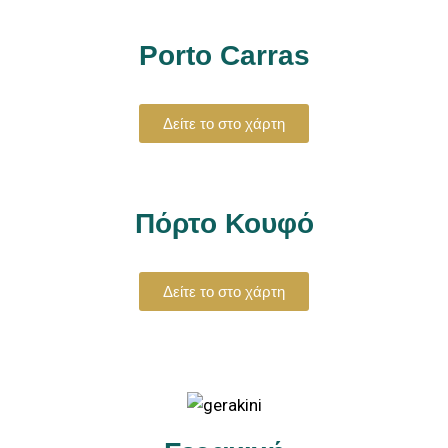
Porto Carras
Δείτε το στο χάρτη
Πόρτο Κουφό
Δείτε το στο χάρτη