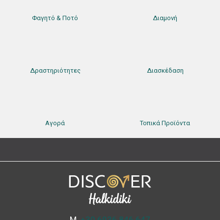
Φαγητό & Ποτό
Διαμονή
Δραστηριότητες
Διασκέδαση
Αγορά
Τοπικά Προϊόντα
Μ.
+30 6936 846 647