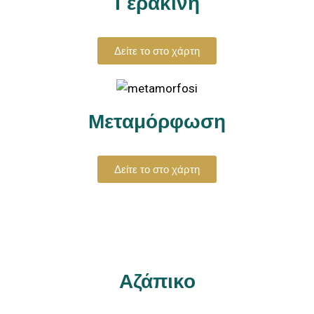
Γερακινή
Δείτε το στο χάρτη
Μεταμόρφωση
Δείτε το στο χάρτη
Αζάπικο