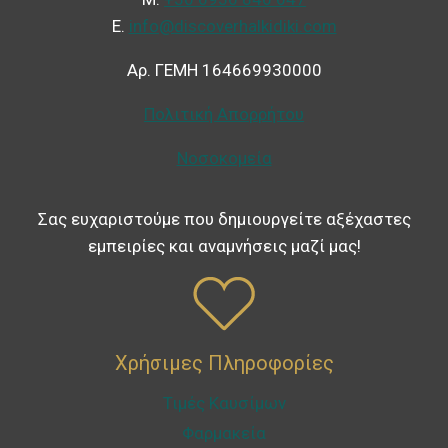
Ε.
info@discoverhalkidiki.com
Αρ. ΓΕΜΗ 164669930000
Πολιτική Απορρήτου
Νοσοκομεία
Σας ευχαριστούμε που δημιουργείτε αξέχαστες
εμπειρίες και αναμνήσεις μαζί μας!
Χρήσιμες Πληροφορίες
Τιμές Καυσίμων
Φαρμακεία