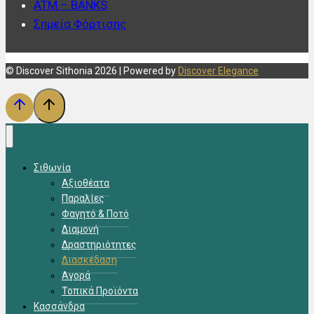
ATM – BANKS
Σημεία Φόρτισης
© Discover Sithonia 2026 | Powered by
Discover Elegance
Σιθωνία
Αξιοθέατα
Παραλίες
Φαγητό & Ποτό
Διαμονή
Δραστηριότητες
Διασκέδαση
Αγορά
Τοπικά Προϊόντα
Κασσάνδρα