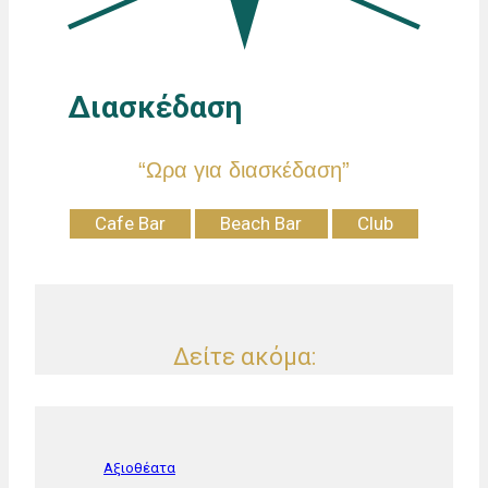
Διασκέδαση
“Ωρα για διασκέδαση”
Cafe Bar
Beach Bar
Club
Δείτε ακόμα:
Αξιοθέατα