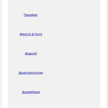
Παραλίες
Φαγητό & Ποτό
Διαμονή
Δραστηριότητες
Διασκέδαση