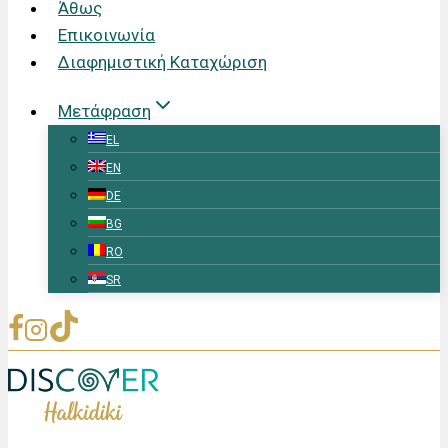
Άθως
Επικοινωνία
Διαφημιστική Καταχώριση
Μετάφραση
EL
EN
DE
BG
RO
SR