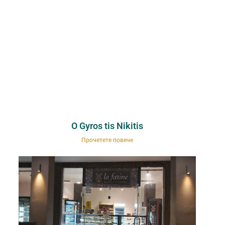
O Gyros tis Nikitis
Прочетете повече