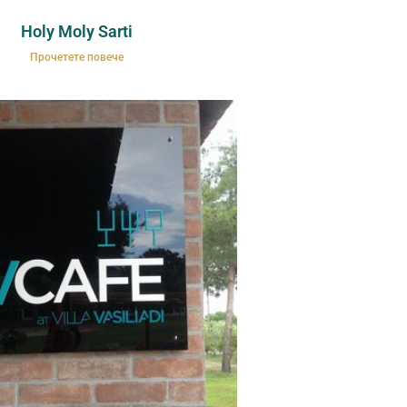
Holy Moly Sarti
Прочетете повече