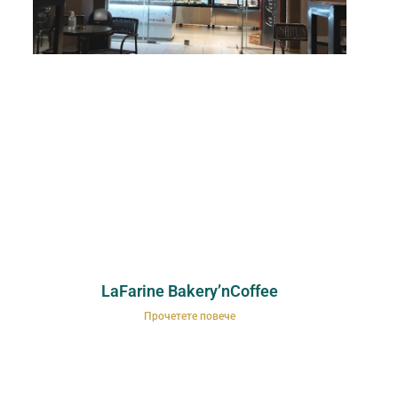
LaFarine Bakery’nCoffee
Прочетете повече