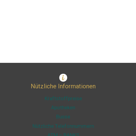
Nützliche Informationen
Kraftstoffpreise
Apotheken
Busse
Nützliche Telefonnummern
ATM – BANKS