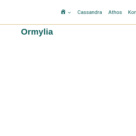
Αρχική
Cassandra
Athos
Kon
Ormylia