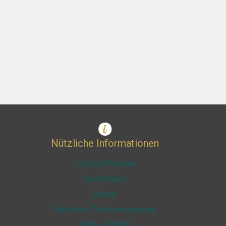
Nützliche Informationen
Kraftstoffpreise
Apotheken
Busse
Nützliche Telefonnummern
ATM – BANKS