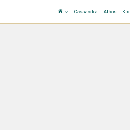
Αρχική
Cassandra
Athos
Kon